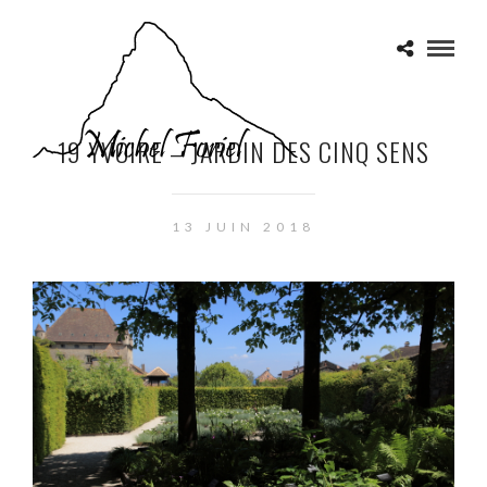
19 YVOIRE – JARDIN DES CINQ SENS
13 JUIN 2018