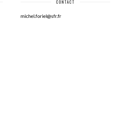
CONTACT
michel.foriel@sfr.fr