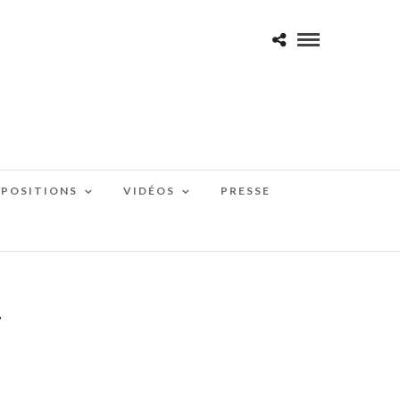
XPOSITIONS
VIDÉOS
PRESSE
4