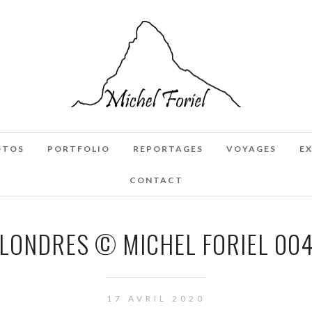
OTOS
PORTFOLIO
REPORTAGES
VOYAGES
E
CONTACT
LONDRES © MICHEL FORIEL 00
17 AVRIL 2020