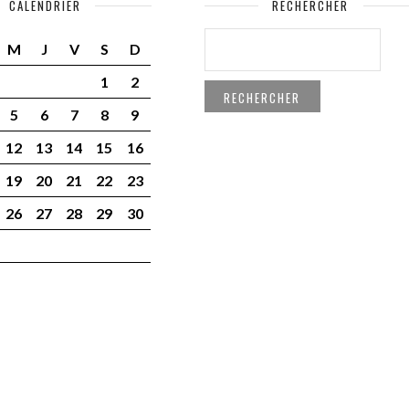
CALENDRIER
RECHERCHER
RECHERCHER :
M
J
V
S
D
1
2
5
6
7
8
9
12
13
14
15
16
19
20
21
22
23
26
27
28
29
30