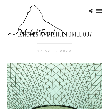
LONDRES © MICHEL FORIEL 037
17 AVRIL 2020