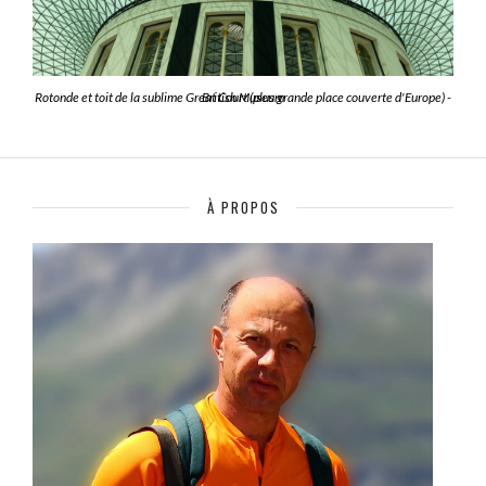
Rotonde et toit de la sublime Great Court (plus grande place couverte d'Europe) - British Museum
À PROPOS