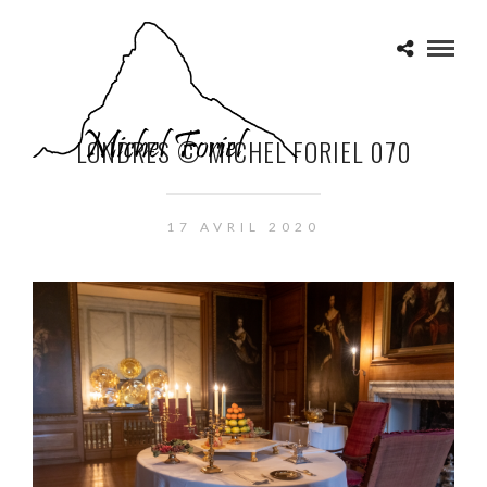
LONDRES © MICHEL FORIEL 070
17 AVRIL 2020