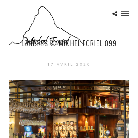
LONDRES © MICHEL FORIEL 099
17 AVRIL 2020