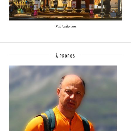
Pub londonien
À PROPOS