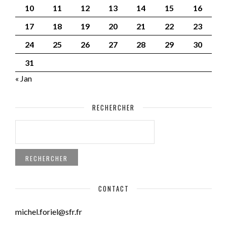
10
11
12
13
14
15
16
17
18
19
20
21
22
23
24
25
26
27
28
29
30
31
« Jan
RECHERCHER
RECHERCHER :
CONTACT
michel.foriel@sfr.fr