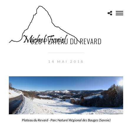
020 PLATEAU DU REVARD
14 MAI 2018
Plateau du Revard - Parc Naturel Régional des Bauges (Savoie)