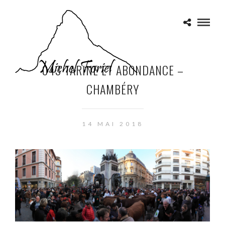
043 TARINE ET ABONDANCE –
CHAMBÉRY
14 MAI 2018