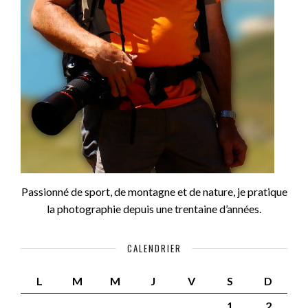
Passionné de sport, de montagne et de nature, je pratique
la photographie depuis une trentaine d’années.
CALENDRIER
L
M
M
J
V
S
D
1
2