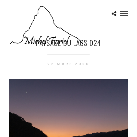
PAYSAGE DU LAOS 024
22 MARS 2020