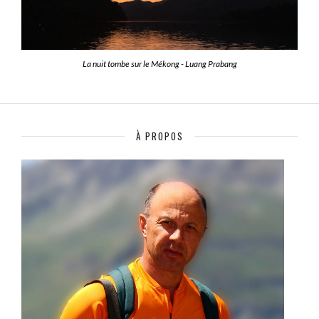
La nuit tombe sur le Mékong - Luang Prabang
À PROPOS