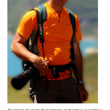
Passionné de sport, de montagne et de nature, je pratique