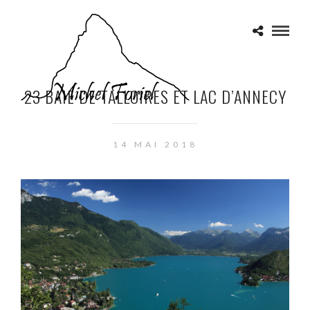
23 BAIE DE TALLOIRES ET LAC D’ANNECY
14 MAI 2018