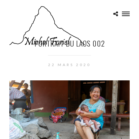
PORTRAIT DU LAOS 002
22 MARS 2020