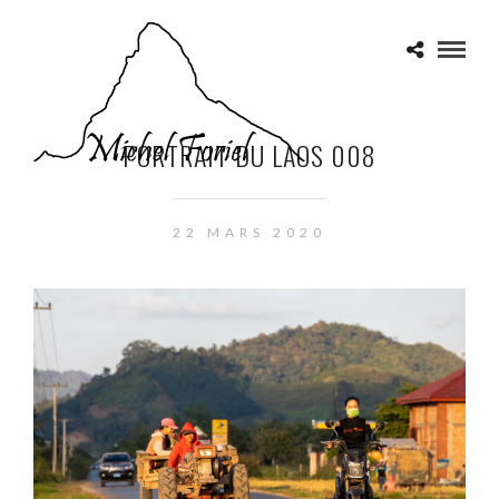
PORTRAIT DU LAOS 008
22 MARS 2020