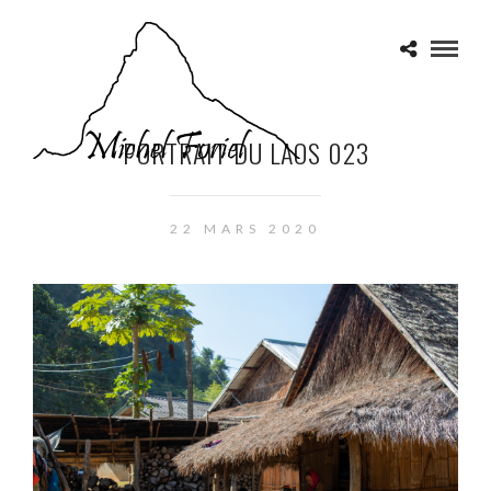
PORTRAIT DU LAOS 023
22 MARS 2020