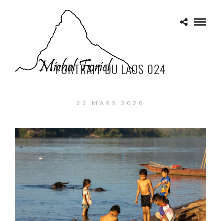
PORTRAIT DU LAOS 024
22 MARS 2020