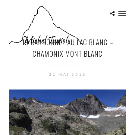
19 RANDONNÉE AU LAC BLANC –
CHAMONIX MONT BLANC
21 MAI 2018