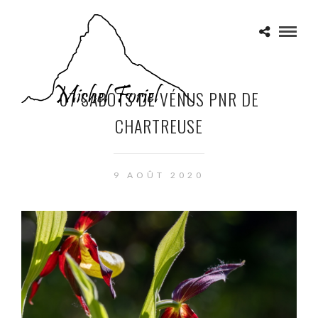
07 SABOTS DE VÉNUS PNR DE
CHARTREUSE
9 AOÛT 2020