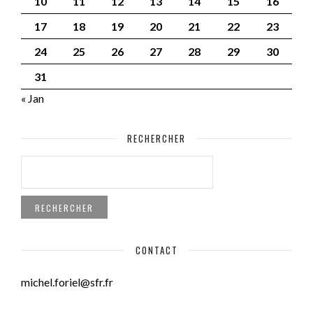
10
11
12
13
14
15
16
17
18
19
20
21
22
23
24
25
26
27
28
29
30
31
« Jan
RECHERCHER
RECHERCHER :
CONTACT
michel.foriel@sfr.fr