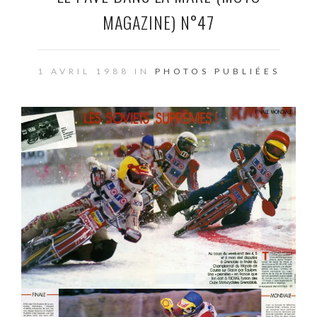
MAGAZINE) N°47
1 AVRIL 1988 IN
PHOTOS PUBLIÉES