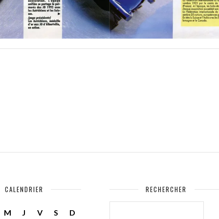
CALENDRIER
RECHERCHER
RECHERCHER :
M
J
V
S
D