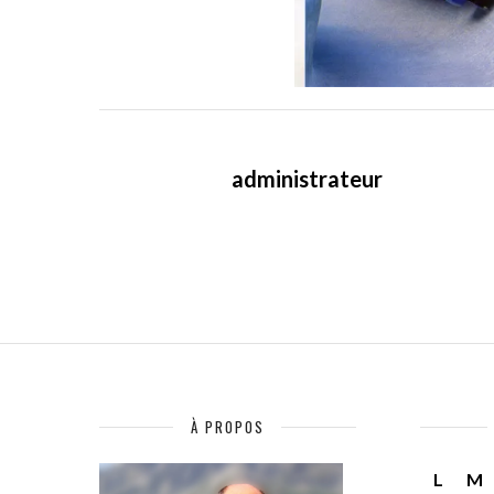
administrateur
À PROPOS
L
M