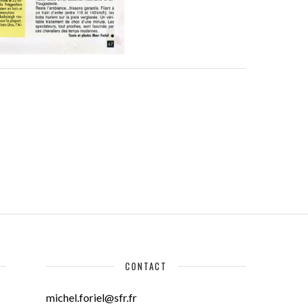
CONTACT
michel.foriel@sfr.fr