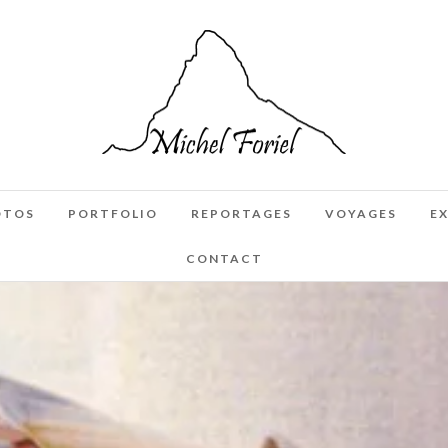
OTOS
PORTFOLIO
REPORTAGES
VOYAGES
E
CONTACT