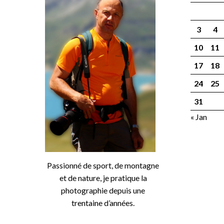
3
4
10
11
17
18
24
25
31
« Jan
Passionné de sport, de montagne
et de nature, je pratique la
photographie depuis une
trentaine d’années.