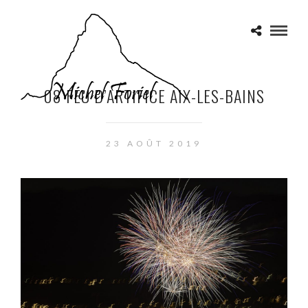
08 FEU D’ARTIFICE AIX-LES-BAINS
23 AOÛT 2019