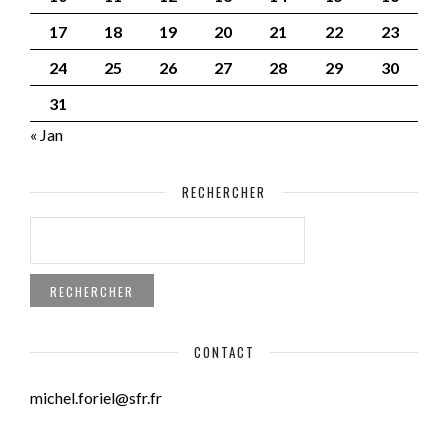
17
18
19
20
21
22
23
24
25
26
27
28
29
30
31
« Jan
RECHERCHER
RECHERCHER :
CONTACT
michel.foriel@sfr.fr