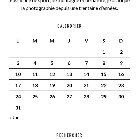
Passionné de sport, de montagne et de nature, je pratique
la photographie depuis une trentaine d’années.
CALENDRIER
L
M
M
J
V
S
D
1
2
3
4
5
6
7
8
9
10
11
12
13
14
15
16
17
18
19
20
21
22
23
24
25
26
27
28
29
30
31
« Jan
RECHERCHER