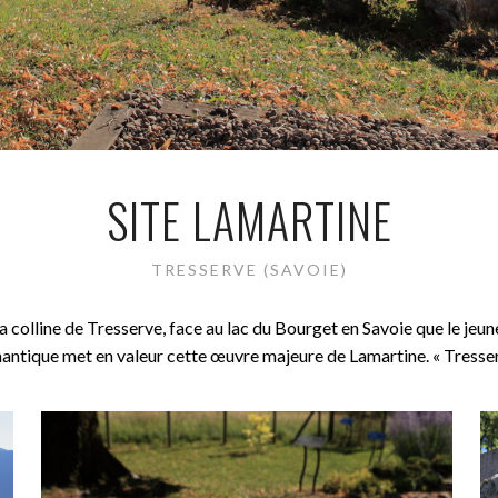
SITE LAMARTINE
TRESSERVE (SAVOIE)
e la colline de Tresserve, face au lac du Bourget en Savoie que le jeu
omantique met en valeur cette œuvre majeure de Lamartine. « Tresserv