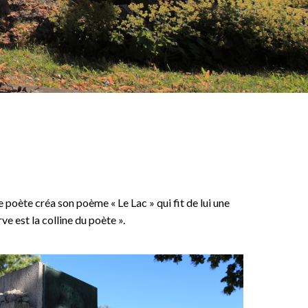
ne poète créa son poème « Le Lac » qui fit de lui une
e est la colline du poète ».