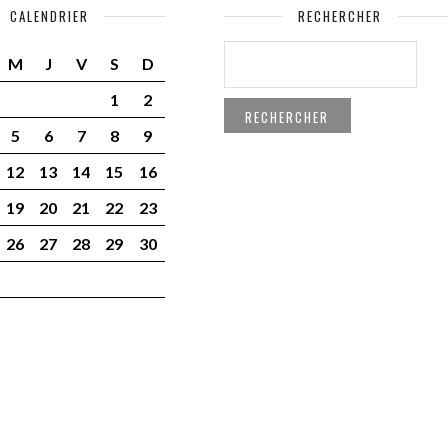
CALENDRIER
RECHERCHER
RECHERCHER :
M
J
V
S
D
1
2
5
6
7
8
9
12
13
14
15
16
19
20
21
22
23
26
27
28
29
30