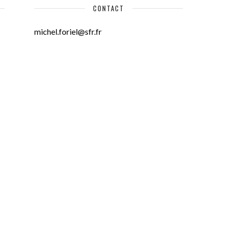
CONTACT
michel.foriel@sfr.fr