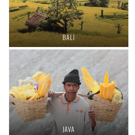
BALI
JAVA